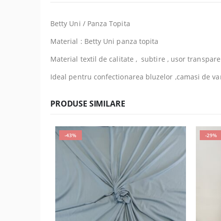
Betty Uni / Panza Topita
Material : Betty Uni panza topita
Material textil de calitate , subtire , usor transpare
Ideal pentru confectionarea bluzelor ,camasi de var
PRODUSE SIMILARE
-43%
-29%