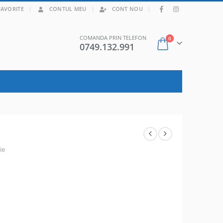
|
FAVORITE
CONTUL MEU
CONT NOU
COMANDA PRIN TELEFON
0
0749.132.991
ie