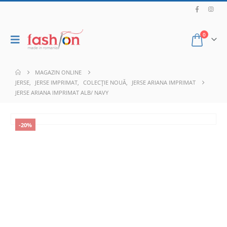
0
MAGAZIN ONLINE
JERSE
,
JERSE IMPRIMAT
,
COLECȚIE NOUĂ
,
JERSE ARIANA IMPRIMAT
JERSE ARIANA IMPRIMAT ALB/ NAVY
-20%