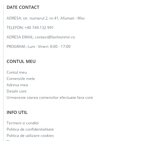
DATE CONTACT
ADRESA:
str. numarul 2, nr.41, Afumati - Ilfov
TELEFON:
+40 749.132 991
ADRESA EMAIL:
contact@fashionmir.ro
PROGRAM::
Luni - Vineri: 8:00 - 17:00
CONTUL MEU
Contul meu
Comenzile mele
Adresa mea
Detalii cont
Urmareste starea comenzilor efectuate fara cont
INFO UTIL
Termeni si conditii
Politica de confidentialitate
Politica de utilizare cookies