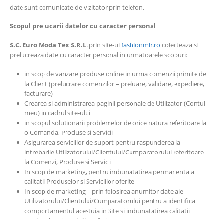
date sunt comunicate de vizitator prin telefon.
Scopul prelucarii datelor cu caracter personal
S.C.
Euro Moda Tex
S.R.L
. prin site-ul
fashionmir.ro
colecteaza si
prelucreaza date cu caracter personal in urmatoarele scopuri:
in scop de vanzare produse online in urma comenzii primite de
la Client (prelucrare comenzilor – preluare, validare, expediere,
facturare)
Crearea si administrarea paginii personale de Utilizator (Contul
meu) in cadrul site-ului
in scopul solutionarii problemelor de orice natura referitoare la
o Comanda, Produse si Servicii
Asigurarea serviciilor de suport pentru raspunderea la
intrebarile Utilizatorului/Clientului/Cumparatorului referitoare
la Comenzi, Produse si Servicii
In scop de marketing, pentru imbunatatirea permanenta a
calitatii Produselor si Serviciilor oferite
In scop de marketing – prin folosirea anumitor date ale
Utilizatorului/Clientului/Cumparatorului pentru a identifica
comportamentul acestuia in Site si imbunatatirea calitatii