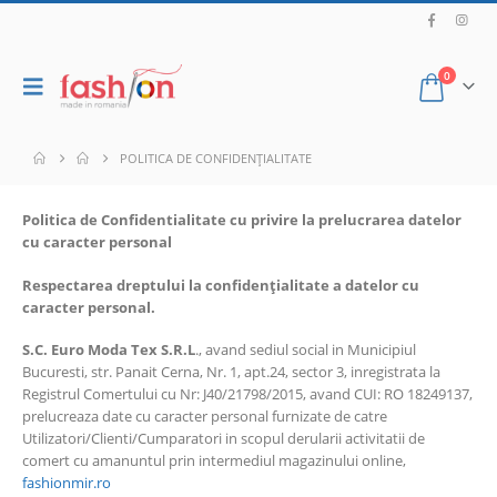
0
POLITICA DE CONFIDENȚIALITATE
Politica de Confidentialitate cu privire la prelucrarea datelor
cu caracter personal
Respectarea dreptului la confidențialitate a datelor cu
caracter personal.
S.C. Euro Moda Tex S.R.L
., avand sediul social in Municipiul
Bucuresti, str. Panait Cerna, Nr. 1, apt.24, sector 3, inregistrata la
Registrul Comertului cu Nr: J40/21798/2015, avand CUI: RO 18249137,
prelucreaza date cu caracter personal furnizate de catre
Utilizatori/Clienti/Cumparatori in scopul derularii activitatii de
comert cu amanuntul prin intermediul magazinului online,
fashionmir.ro