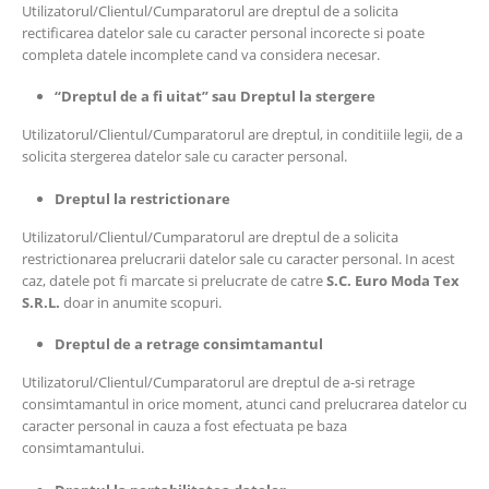
Utilizatorul/Clientul/Cumparatorul are dreptul de a solicita
rectificarea datelor sale cu caracter personal incorecte si poate
completa datele incomplete cand va considera necesar.
“Dreptul de a fi uitat” sau Dreptul la stergere
Utilizatorul/Clientul/Cumparatorul are dreptul, in conditiile legii, de a
solicita stergerea datelor sale cu caracter personal.
Dreptul la restrictionare
Utilizatorul/Clientul/Cumparatorul are dreptul de a solicita
restrictionarea prelucrarii datelor sale cu caracter personal. In acest
caz, datele pot fi marcate si prelucrate de catre
S.C.
Euro Moda Tex
S.R.L.
doar in anumite scopuri.
Dreptul de a retrage consimtamantul
Utilizatorul/Clientul/Cumparatorul are dreptul de a-si retrage
consimtamantul in orice moment, atunci cand prelucrarea datelor cu
caracter personal in cauza a fost efectuata pe baza
consimtamantului.