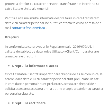
protectia datelor cu caracter personal transferate din interiorul UE
catre Statele Unite ale Americii.
Pentru a afla mai multe informatii despre tarile in care transferam
datele cu caracter personal, ne puteti contacta folosind adresa de e-
mail
contact@fashionmir.ro
.
Drepturi
In conformitate cu prevederile Regulamentului 2016/679/UE, in
calitate de subiect de date, orice Utilizator/Client/Cumparator are
urmatoarele drepturi:
Dreptul la informare si acces
Orice Utilizator/Client/Cumparator are dreptul de a i se comunica, la
cerere, daca datele lui cu caracter personal sunt prelucrate. In cazul
in care datele personale sunt prelucrate, acesta are dreptul de a
solicita accesarea acestora prin a obtine o copie a datelor cu caracter
personal prelucrate.
Dreptul la rectificare