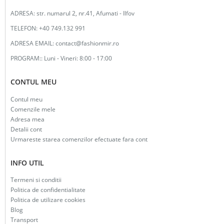
ADRESA:
str. numarul 2, nr.41, Afumati - Ilfov
TELEFON:
+40 749.132 991
ADRESA EMAIL:
contact@fashionmir.ro
PROGRAM::
Luni - Vineri: 8:00 - 17:00
CONTUL MEU
Contul meu
Comenzile mele
Adresa mea
Detalii cont
Urmareste starea comenzilor efectuate fara cont
INFO UTIL
Termeni si conditii
Politica de confidentialitate
Politica de utilizare cookies
Blog
Transport