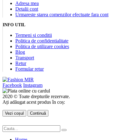
Adresa mea
Detalii cont
Urmareste starea comenzilor efectuate fara cont
INFO UTIL
Termeni si conditii
Politica de confidentialitate
Politica de utilizare cookies
Blog
Transport
Retur
Formular retur
Facebook
Instagram
2020 © Toate drepturile rezervate.
Ați adăugat acest produs în coș:
Vezi coșul
Continuă
Home