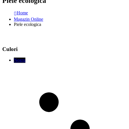
Piele ecologica
Home
Magazin Online
Piele ecologica
Culori
Negru