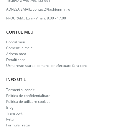
TELEFON:
+40 749.132 991
ADRESA EMAIL:
contact@fashionmir.ro
PROGRAM::
Luni - Vineri: 8:00 - 17:00
CONTUL MEU
Contul meu
Comenzile mele
Adresa mea
Detalii cont
Urmareste starea comenzilor efectuate fara cont
INFO UTIL
Termeni si conditii
Politica de confidentialitate
Politica de utilizare cookies
Blog
Transport
Retur
Formular retur