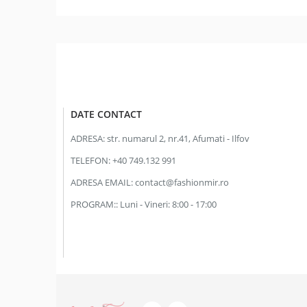
DATE CONTACT
ADRESA:
str. numarul 2, nr.41, Afumati - Ilfov
TELEFON:
+40 749.132 991
ADRESA EMAIL:
contact@fashionmir.ro
PROGRAM::
Luni - Vineri: 8:00 - 17:00