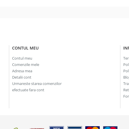
CONTUL MEU
IN
Contul meu
Ter
Comenzile mele
Pol
Adresa mea
Pol
Detalii cont
Blo
Urmareste starea comenzilor
Tra
efectuate fara cont
Re
For