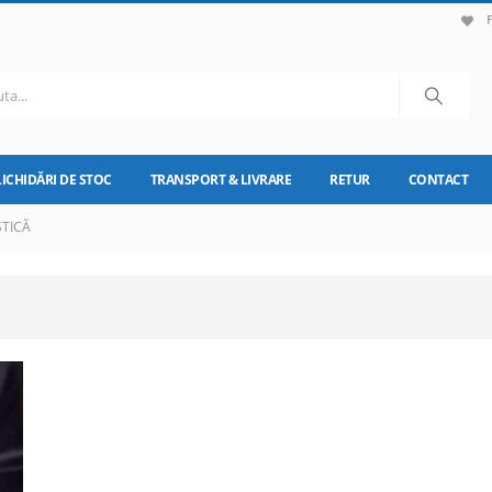
LICHIDĂRI DE STOC
TRANSPORT & LIVRARE
RETUR
CONTACT
STICĂ