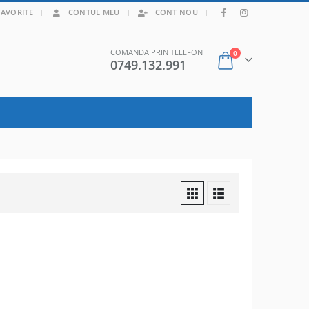
|
FAVORITE
CONTUL MEU
CONT NOU
COMANDA PRIN TELEFON
0
0749.132.991