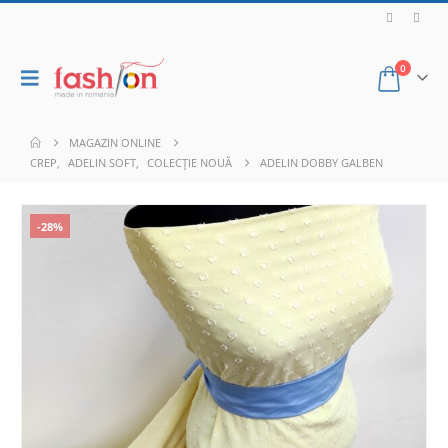
0
MAGAZIN ONLINE
CREP
,
ADELIN SOFT
,
COLECȚIE NOUĂ
ADELIN DOBBY GALBEN
-28%