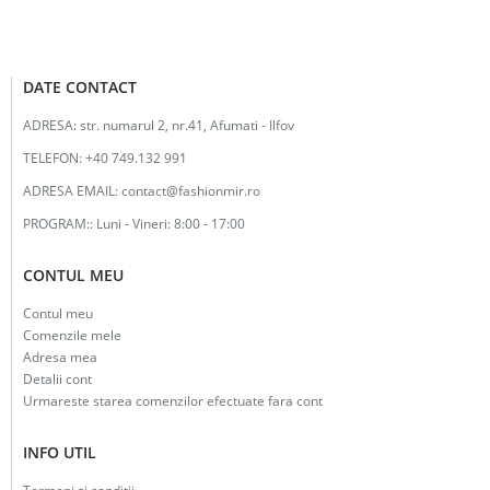
DATE CONTACT
ADRESA:
str. numarul 2, nr.41, Afumati - Ilfov
TELEFON:
+40 749.132 991
ADRESA EMAIL:
contact@fashionmir.ro
PROGRAM::
Luni - Vineri: 8:00 - 17:00
CONTUL MEU
Contul meu
Comenzile mele
Adresa mea
Detalii cont
Urmareste starea comenzilor efectuate fara cont
INFO UTIL
Termeni si conditii