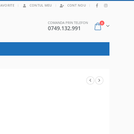
|
FAVORITE
CONTUL MEU
CONT NOU
COMANDA PRIN TELEFON
0
0749.132.991