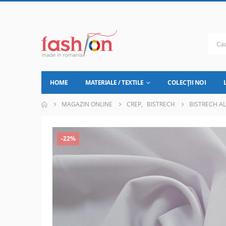
HOME
MATERIALE / TEXTILE
COLECȚII NOI
MAGAZIN ONLINE
CREP
,
BISTRECH
BISTRECH A
-22%