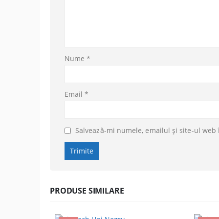
Nume
*
Email
*
Salvează-mi numele, emailul și site-ul web 
PRODUSE SIMILARE