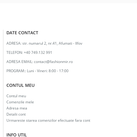
DATE CONTACT
ADRESA:
str. numarul 2, nr.41, Afumati - Ilfov
TELEFON:
+40 749.132 991
ADRESA EMAIL:
contact@fashionmir.ro
PROGRAM::
Luni - Vineri: 8:00 - 17:00
CONTUL MEU
Contul meu
Comenzile mele
Adresa mea
Detalii cont
Urmareste starea comenzilor efectuate fara cont
INFO UTIL