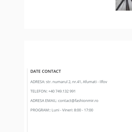
DATE CONTACT
ADRESA:
str. numarul 2, nr.41, Afumati - Ilfov
TELEFON:
+40 749.132 991
ADRESA EMAIL:
contact@fashionmir.ro
PROGRAM::
Luni - Vineri: 8:00 - 17:00