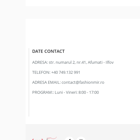
DATE CONTACT
ADRESA:
str. numarul 2, nr.41, Afumati - Ilfov
TELEFON:
+40 749.132 991
ADRESA EMAIL:
contact@fashionmir.ro
PROGRAM::
Luni - Vineri: 8:00 - 17:00