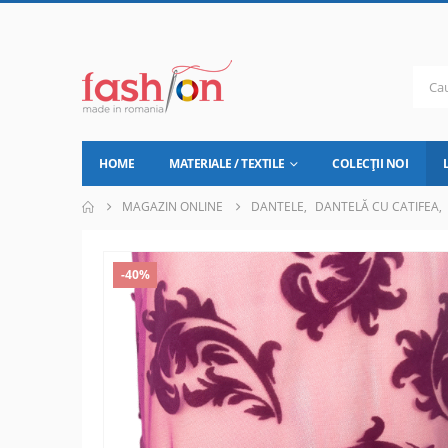
HOME
MATERIALE / TEXTILE
COLECȚII NOI
MAGAZIN ONLINE
DANTELE
,
DANTELĂ CU CATIFEA
,
-40%