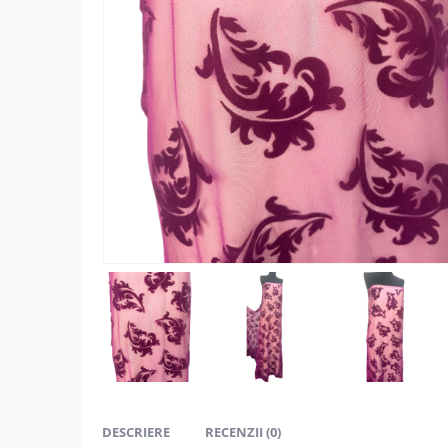
DESCRIERE
RECENZII (0)