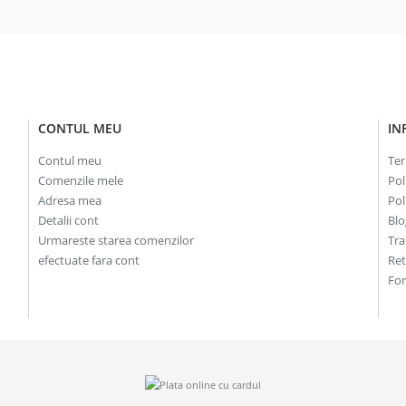
CONTUL MEU
IN
Contul meu
Ter
Comenzile mele
Pol
Adresa mea
Pol
Detalii cont
Blo
Urmareste starea comenzilor
Tra
efectuate fara cont
Re
For