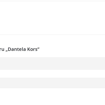
tru „Dantela Kors”