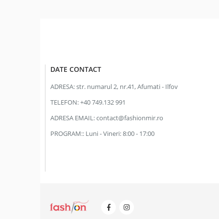
DATE CONTACT
ADRESA:
str. numarul 2, nr.41, Afumati - Ilfov
TELEFON:
+40 749.132 991
ADRESA EMAIL:
contact@fashionmir.ro
PROGRAM::
Luni - Vineri: 8:00 - 17:00