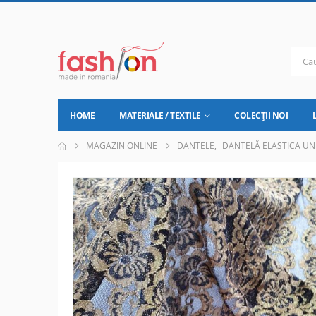
HOME
MATERIALE / TEXTILE
COLECȚII NOI
MAGAZIN ONLINE
DANTELE
,
DANTELĂ ELASTICA UN