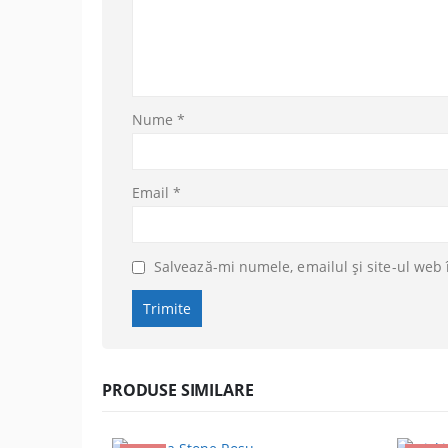
Nume
*
Email
*
Salvează-mi numele, emailul și site-ul web 
PRODUSE SIMILARE