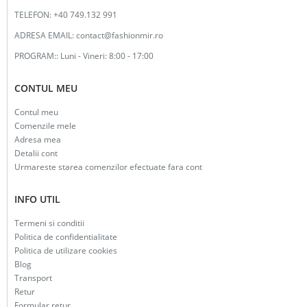
TELEFON:
+40 749.132 991
ADRESA EMAIL:
contact@fashionmir.ro
PROGRAM::
Luni - Vineri: 8:00 - 17:00
CONTUL MEU
Contul meu
Comenzile mele
Adresa mea
Detalii cont
Urmareste starea comenzilor efectuate fara cont
INFO UTIL
Termeni si conditii
Politica de confidentialitate
Politica de utilizare cookies
Blog
Transport
Retur
Formular retur