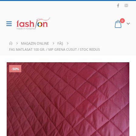
0
MAGAZIN ONLINE
FÂȘ
FAS MATLASAT 100 GR. / MP GRENA CUSUT / STOC REDUS
-50%