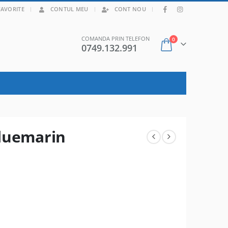
|
FAVORITE
CONTUL MEU
CONT NOU
COMANDA PRIN TELEFON
0
0749.132.991
Bluemarin