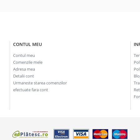
CONTUL MEU
IN
Contul meu
Ter
Comenzile mele
Pol
Adresa mea
Pol
Detalii cont
Blo
Urmareste starea comenzilor
Tra
efectuate fara cont
Re
For