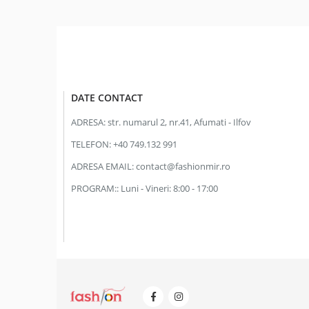
DATE CONTACT
ADRESA:
str. numarul 2, nr.41, Afumati - Ilfov
TELEFON:
+40 749.132 991
ADRESA EMAIL:
contact@fashionmir.ro
PROGRAM::
Luni - Vineri: 8:00 - 17:00