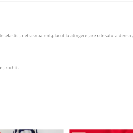
e ,elastic , netrasnparent,placut la atingere ,are o tesatura densa ,
 , rochii .