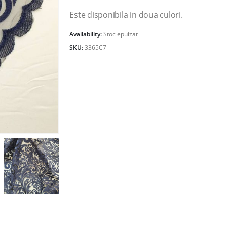
67.00lei.
Este disponibila in doua culori.
Availability:
Stoc epuizat
SKU:
3365C7