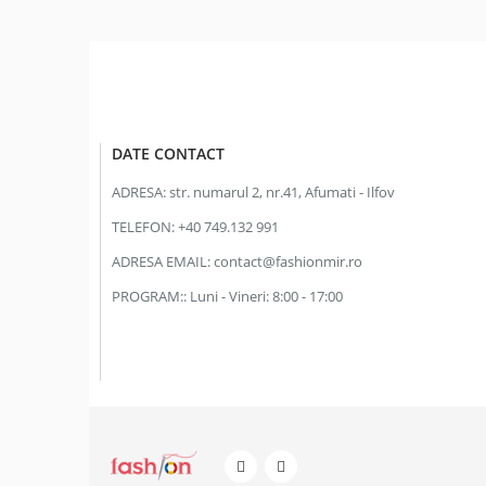
DATE CONTACT
ADRESA:
str. numarul 2, nr.41, Afumati - Ilfov
TELEFON:
+40 749.132 991
ADRESA EMAIL:
contact@fashionmir.ro
PROGRAM::
Luni - Vineri: 8:00 - 17:00