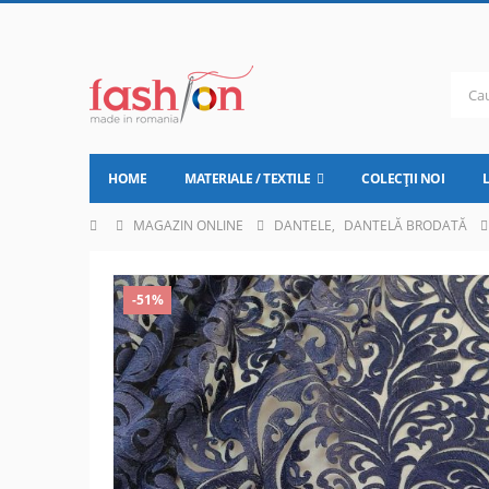
HOME
MATERIALE / TEXTILE
COLECȚII NOI
MAGAZIN ONLINE
DANTELE
,
DANTELĂ BRODATĂ
-51%