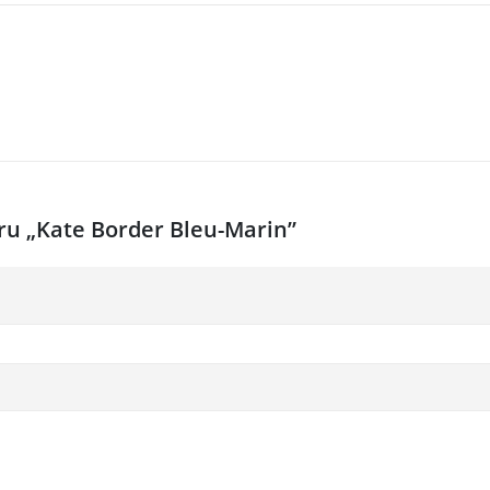
ntru „Kate Border Bleu-Marin”