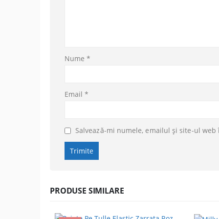
Nume
*
Email
*
Salvează-mi numele, emailul și site-ul web 
PRODUSE SIMILARE