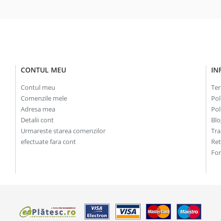
CONTUL MEU
IN
Contul meu
Ter
Comenzile mele
Pol
Adresa mea
Pol
Detalii cont
Blo
Urmareste starea comenzilor
Tra
efectuate fara cont
Re
For