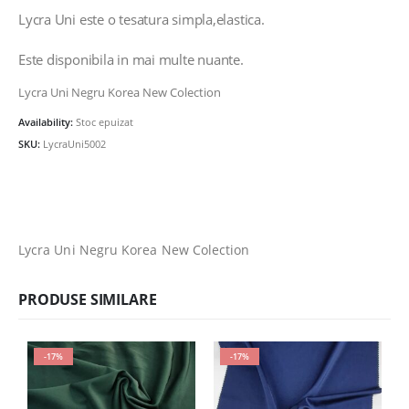
Lycra Uni este o tesatura simpla,elastica.
Este disponibila in mai multe nuante.
Lycra Uni Negru Korea New Colection
Availability:
Stoc epuizat
SKU:
LycraUni5002
Lycra Uni Negru Korea New Colection
PRODUSE SIMILARE
-17%
-17%