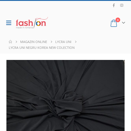
0
MAGAZIN ONLINE
LYCRA UNI
LYCRA UNI NEGRU KOREA NEW COLECTION