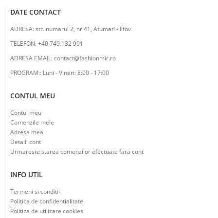
DATE CONTACT
ADRESA:
str. numarul 2, nr.41, Afumati - Ilfov
TELEFON:
+40 749.132 991
ADRESA EMAIL:
contact@fashionmir.ro
PROGRAM::
Luni - Vineri: 8:00 - 17:00
CONTUL MEU
Contul meu
Comenzile mele
Adresa mea
Detalii cont
Urmareste starea comenzilor efectuate fara cont
INFO UTIL
Termeni si conditii
Politica de confidentialitate
Politica de utilizare cookies