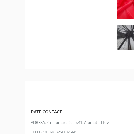
DATE CONTACT
ADRESA:
str. numarul 2, nr.41, Afumati - Ilfov
TELEFON:
+40 749.132 991