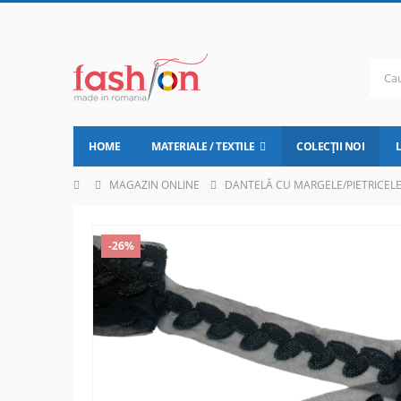
HOME
MATERIALE / TEXTILE
COLECȚII NOI
MAGAZIN ONLINE
DANTELĂ CU MARGELE/PIETRICEL
-26%