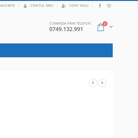
|
FAVORITE
CONTUL MEU
CONT NOU
COMANDA PRIN TELEFON
0
0749.132.991