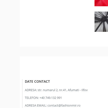
DATE CONTACT
ADRESA:
str. numarul 2, nr.41, Afumati - Ilfov
TELEFON:
+40 749.132 991
ADRESA EMAIL:
contact@fashionmir.ro