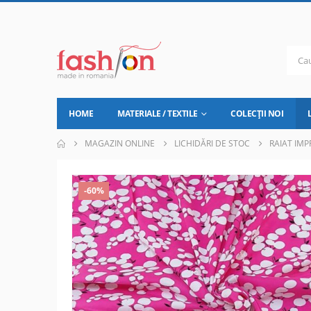
HOME
MATERIALE / TEXTILE
COLECȚII NOI
MAGAZIN ONLINE
LICHIDĂRI DE STOC
RAIAT IMP
-60%