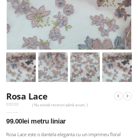
Rosa Lace
( Nu există recenzii până acum. )
0
out of 5
99.00
lei
metru liniar
Rosa Lace este o dantela eleganta cu un imprimeu floral