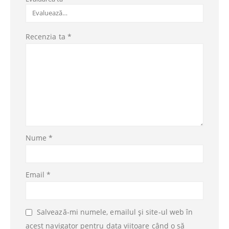
Recenzia ta
*
Nume
*
Email
*
Salvează-mi numele, emailul și site-ul web în
acest navigator pentru data viitoare când o să