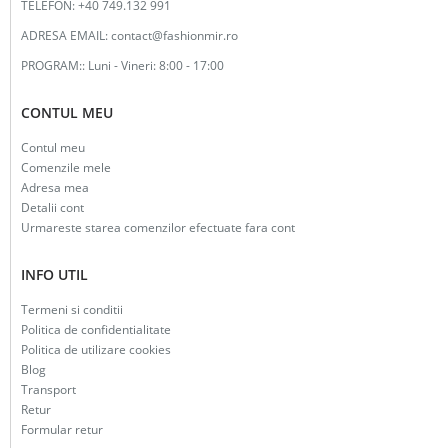
TELEFON:
+40 749.132 991
ADRESA EMAIL:
contact@fashionmir.ro
PROGRAM::
Luni - Vineri: 8:00 - 17:00
CONTUL MEU
Contul meu
Comenzile mele
Adresa mea
Detalii cont
Urmareste starea comenzilor efectuate fara cont
INFO UTIL
Termeni si conditii
Politica de confidentialitate
Politica de utilizare cookies
Blog
Transport
Retur
Formular retur