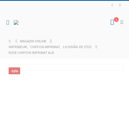
0
MAGAZIN ONLINE
IMPRIMEURI
,
CHIFFON IMPRIMAT
,
LICHIDĂRI DE STOC
ROSE CHIFFON IMPRIMAT ALB
-52%