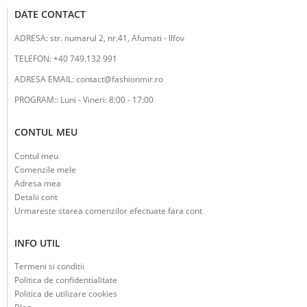
DATE CONTACT
ADRESA:
str. numarul 2, nr.41, Afumati - Ilfov
TELEFON:
+40 749.132 991
ADRESA EMAIL:
contact@fashionmir.ro
PROGRAM::
Luni - Vineri: 8:00 - 17:00
CONTUL MEU
Contul meu
Comenzile mele
Adresa mea
Detalii cont
Urmareste starea comenzilor efectuate fara cont
INFO UTIL
Termeni si conditii
Politica de confidentialitate
Politica de utilizare cookies