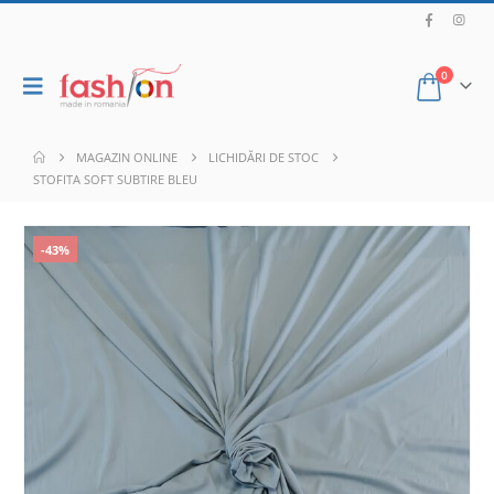
0
MAGAZIN ONLINE
LICHIDĂRI DE STOC
STOFITA SOFT SUBTIRE BLEU
-43%