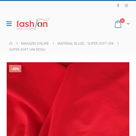
0
MAGAZIN ONLINE
MATERIAL BLUZE
,
SUPER SOFT UNI
SUPER SOFT UNI ROSU
-49%