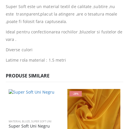
Super Soft este un material textil de calitate ,subtire ,nu
este trasnparent,placut la atingere ,are o tesatura moale
,poate fi folosit fara captuseala.
Ideal pentru confectionarea rochiilor ,bluzelor si fustelor de
vara .
Diverse culori
Latime rola material : 1.5 metri
PRODUSE SIMILARE
-28%
MATERIAL BLUZE
,
SUPER SOFT UNI
Super Soft Uni Negru