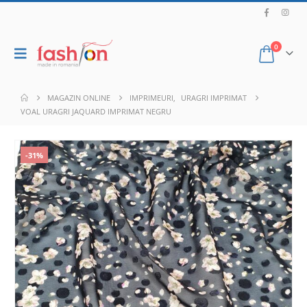
0
MAGAZIN ONLINE
IMPRIMEURI
,
URAGRI IMPRIMAT
VOAL URAGRI JAQUARD IMPRIMAT NEGRU
-31%