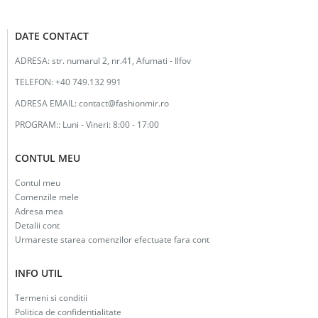
DATE CONTACT
ADRESA:
str. numarul 2, nr.41, Afumati - Ilfov
TELEFON:
+40 749.132 991
ADRESA EMAIL:
contact@fashionmir.ro
PROGRAM::
Luni - Vineri: 8:00 - 17:00
CONTUL MEU
Contul meu
Comenzile mele
Adresa mea
Detalii cont
Urmareste starea comenzilor efectuate fara cont
INFO UTIL
Termeni si conditii
Politica de confidentialitate