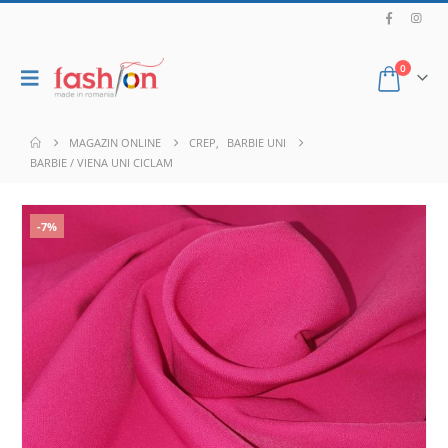
0
MAGAZIN ONLINE
CREP
,
BARBIE UNI
BARBIE / VIENA UNI CICLAM
-7%