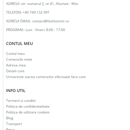
ADRESA:
str. numarul 2, nr.41, Afumati - Ilfov
TELEFON:
+40 749.132 991
ADRESA EMAIL:
contact@fashionmir.ro
PROGRAM::
Luni - Vineri: 8:00 - 17:00
CONTUL MEU
Contul meu
Comenzile mele
Adresa mea
Detalii cont
Urmareste starea comenzilor efectuate fara cont
INFO UTIL
Termeni si conditii
Politica de confidentialitate
Politica de utilizare cookies
Blog
Transport
Retur