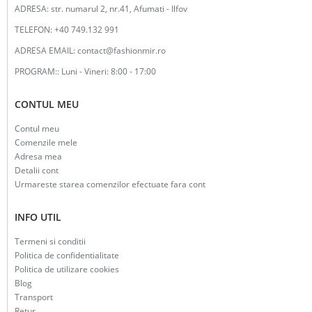
ADRESA:
str. numarul 2, nr.41, Afumati - Ilfov
TELEFON:
+40 749.132 991
ADRESA EMAIL:
contact@fashionmir.ro
PROGRAM::
Luni - Vineri: 8:00 - 17:00
CONTUL MEU
Contul meu
Comenzile mele
Adresa mea
Detalii cont
Urmareste starea comenzilor efectuate fara cont
INFO UTIL
Termeni si conditii
Politica de confidentialitate
Politica de utilizare cookies
Blog
Transport
Retur