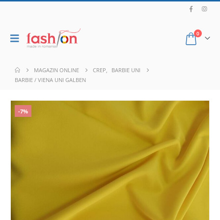
0
MAGAZIN ONLINE
CREP
,
BARBIE UNI
BARBIE / VIENA UNI GALBEN
-7%