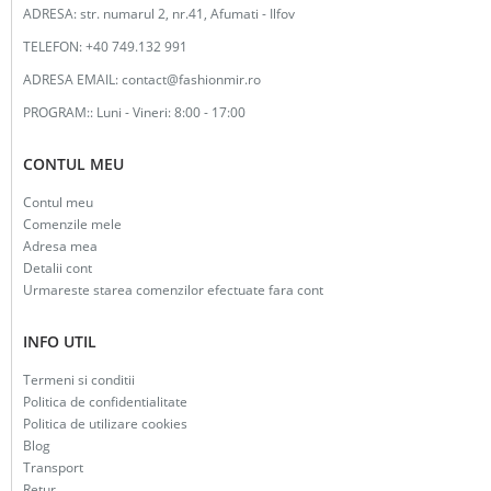
ADRESA:
str. numarul 2, nr.41, Afumati - Ilfov
TELEFON:
+40 749.132 991
ADRESA EMAIL:
contact@fashionmir.ro
PROGRAM::
Luni - Vineri: 8:00 - 17:00
CONTUL MEU
Contul meu
Comenzile mele
Adresa mea
Detalii cont
Urmareste starea comenzilor efectuate fara cont
INFO UTIL
Termeni si conditii
Politica de confidentialitate
Politica de utilizare cookies
Blog
Transport
Retur