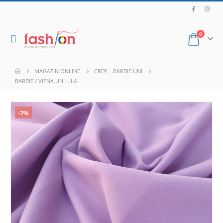
0
MAGAZIN ONLINE
CREP
,
BARBIE UNI
BARBIE / VIENA UNI LILA
-7%