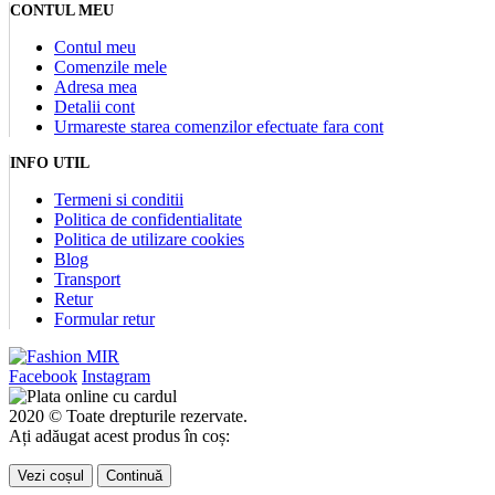
CONTUL MEU
Contul meu
Comenzile mele
Adresa mea
Detalii cont
Urmareste starea comenzilor efectuate fara cont
INFO UTIL
Termeni si conditii
Politica de confidentialitate
Politica de utilizare cookies
Blog
Transport
Retur
Formular retur
Facebook
Instagram
2020 © Toate drepturile rezervate.
Ați adăugat acest produs în coș:
Vezi coșul
Continuă