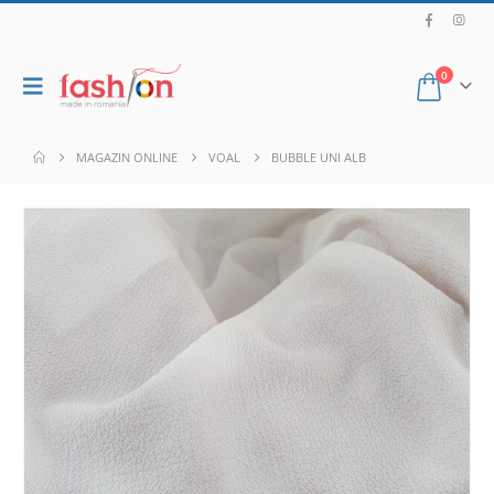
0
MAGAZIN ONLINE
VOAL
BUBBLE UNI ALB