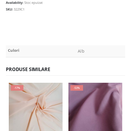
Availability:
Stoc epuizat
SKU:
3229C1
Culori
Alb
PRODUSE SIMILARE
-17%
-53%