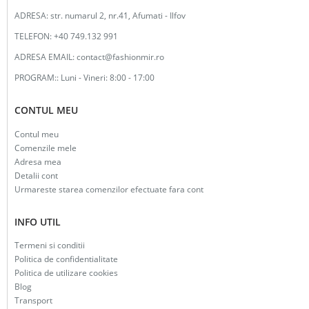
ADRESA:
str. numarul 2, nr.41, Afumati - Ilfov
TELEFON:
+40 749.132 991
ADRESA EMAIL:
contact@fashionmir.ro
PROGRAM::
Luni - Vineri: 8:00 - 17:00
CONTUL MEU
Contul meu
Comenzile mele
Adresa mea
Detalii cont
Urmareste starea comenzilor efectuate fara cont
INFO UTIL
Termeni si conditii
Politica de confidentialitate
Politica de utilizare cookies
Blog
Transport