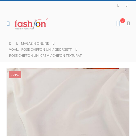
0
MAGAZIN ONLINE
VOAL
,
ROSE CHIFFON UNI / GEORGETT
ROSE CHIFFON UNI CREM / CHIFON TEXTURAT
-21%