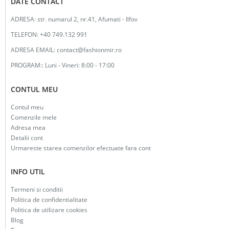
DATE CONTACT
ADRESA:
str. numarul 2, nr.41, Afumati - Ilfov
TELEFON:
+40 749.132 991
ADRESA EMAIL:
contact@fashionmir.ro
PROGRAM::
Luni - Vineri: 8:00 - 17:00
CONTUL MEU
Contul meu
Comenzile mele
Adresa mea
Detalii cont
Urmareste starea comenzilor efectuate fara cont
INFO UTIL
Termeni si conditii
Politica de confidentialitate
Politica de utilizare cookies
Blog