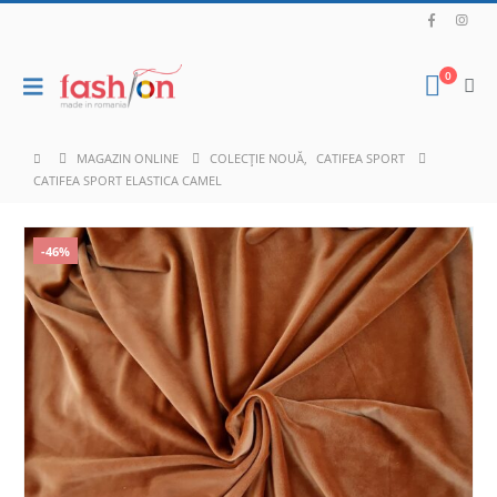
0
MAGAZIN ONLINE
COLECȚIE NOUĂ
,
CATIFEA SPORT
CATIFEA SPORT ELASTICA CAMEL
-46%