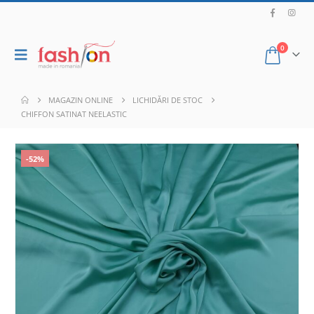
0
MAGAZIN ONLINE
LICHIDĂRI DE STOC
CHIFFON SATINAT NEELASTIC
-52%