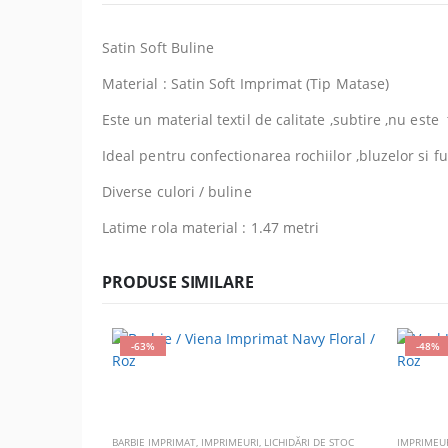
Satin Soft Buline
Material : Satin Soft Imprimat (Tip Matase)
Este un material textil de calitate ,subtire ,nu este
Ideal pentru confectionarea rochiilor ,bluzelor si fu
Diverse culori / buline
Latime rola material : 1.47 metri
PRODUSE SIMILARE
-63%
-48%
BARBIE IMPRIMAT
,
IMPRIMEURI
,
LICHIDĂRI DE STOC
IMPRIMEU