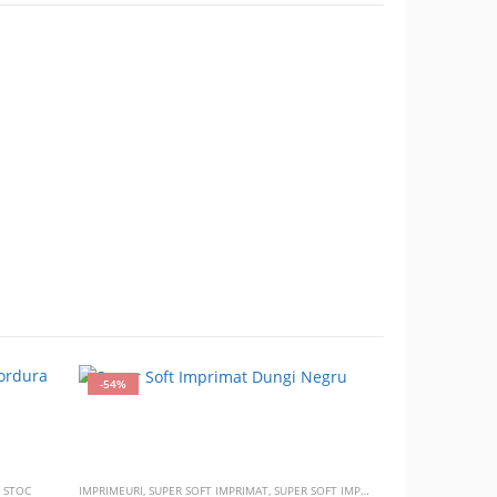
-54%
-63%
E STOC
IMPRIMEURI
,
SUPER SOFT IMPRIMAT
,
SUPER SOFT IMPRIMAT