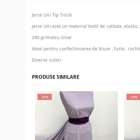
Jerse Uni Tip Tricot
Jerse Uni este un material textil de calitate ,elastic
280 gr/metru liniar
Ideal pentru confectionarea de bluze , fuste , rochi
Diverse culori
PRODUSE SIMILARE
-29%
-29%