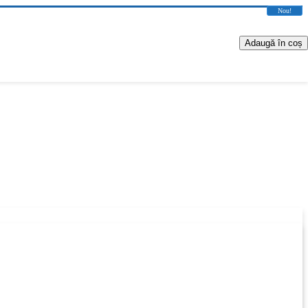
Nou!
Adaugă în coș