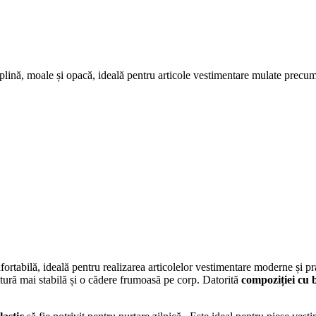
ă plină, moale și opacă, ideală pentru articole vestimentare mulate precum 
nfortabilă, ideală pentru realizarea articolelor vestimentare moderne și p
uctură mai stabilă și o cădere frumoasă pe corp. Datorită
compoziției cu