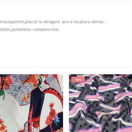
netrasnparent,placut la atingere ,are o tesatura densa .
stelor,jachetelor, compleurilor.
-48%