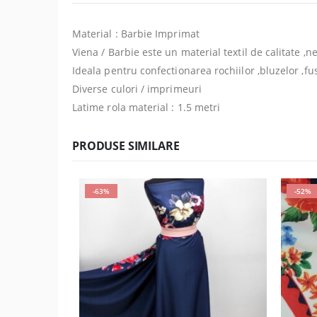
Material : Barbie Imprimat
Viena / Barbie este un material textil de calitate ,
Ideala pentru confectionarea rochiilor ,bluzelor ,fu
Diverse culori / imprimeuri
Latime rola material : 1.5 metri
PRODUSE SIMILARE
-63%
-52%