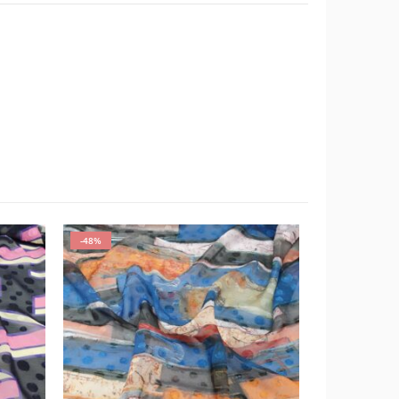
-48%
-63%