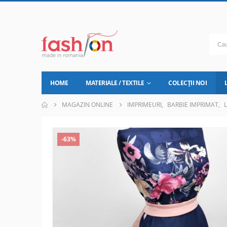
HOME
MATERIALE / TEXTILE
COLECȚII NOI
MAGAZIN ONLINE
IMPRIMEURI
,
BARBIE IMPRIMAT
,
-63%