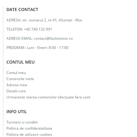
DATE CONTACT
ADRESA:
str. numarul 2, nr.41, Afumati - Ilfov
TELEFON:
+40 749.132 991
ADRESA EMAIL:
contact@fashionmir.ro
PROGRAM::
Luni - Vineri: 8:00 - 17:00
CONTUL MEU
Contul meu
Comenzile mele
Adresa mea
Detalii cont
Urmareste starea comenzilor efectuate fara cont
INFO UTIL
Termeni si conditii
Politica de confidentialitate
Politica de utilizare cookies