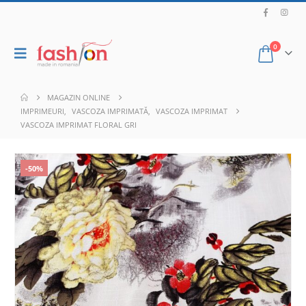
0
MAGAZIN ONLINE
IMPRIMEURI
,
VASCOZA IMPRIMATĂ
,
VASCOZA IMPRIMAT
VASCOZA IMPRIMAT FLORAL GRI
-50%