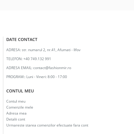
DATE CONTACT
ADRESA:
str. numarul 2, nr.41, Afumati - Ilfov
TELEFON:
+40 749.132 991
ADRESA EMAIL:
contact@fashionmir.ro
PROGRAM::
Luni - Vineri: 8:00 - 17:00
CONTUL MEU
Contul meu
Comenzile mele
Adresa mea
Detalii cont
Urmareste starea comenzilor efectuate fara cont