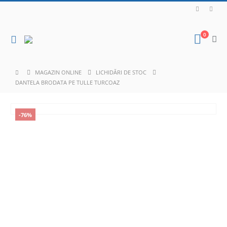
0
MAGAZIN ONLINE
LICHIDĂRI DE STOC
DANTELA BRODATA PE TULLE TURCOAZ
-76%