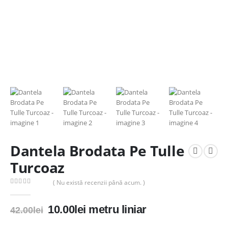
Dantela Brodata Pe Tulle
Turcoaz
( Nu există recenzii până acum. )
0
out of 5
Prețul
Prețul
10.00
lei
metru liniar
42.00
lei
inițial
curent