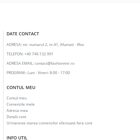
DATE CONTACT
ADRESA:
str. numarul 2, nr.41, Afumati - Ilfov
TELEFON:
+40 749.132 991
ADRESA EMAIL:
contact@fashionmir.ro
PROGRAM::
Luni - Vineri: 8:00 - 17:00
CONTUL MEU
Contul meu
Comenzile mele
Adresa mea
Detalii cont
Urmareste starea comenzilor efectuate fara cont
INFO UTIL