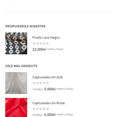
PROPUNERILE NOASTRE
Prada Lace Negru
0
out of 5
metru liniar
22.00
lei
CELE MAI VANDUTE
Captuseala Uni ALB
0
out of 5
Prețul
Prețul
metru liniar
5.00
lei
13.00
lei
inițial
curent
a
este:
Captuseala Uni Rosie
fost:
5.00lei.
13.00lei.
0
out of 5
Prețul
Prețul
metru liniar
5.00
lei
13.00
lei