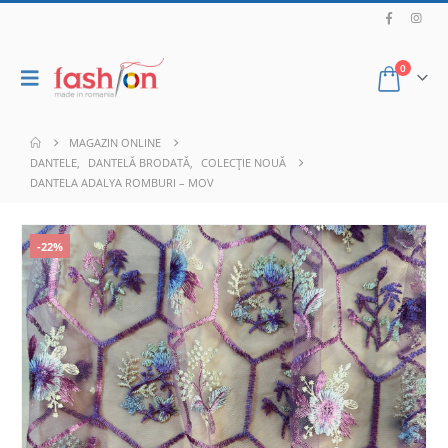
0
MAGAZIN ONLINE
DANTELE
,
DANTELĂ BRODATĂ
,
COLECȚIE NOUĂ
DANTELA ADALYA ROMBURI – MOV
-22%