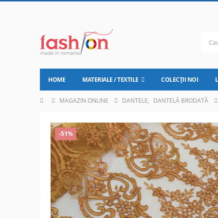
HOME
MATERIALE / TEXTILE
COLECȚII NOI
MAGAZIN ONLINE
DANTELE
,
DANTELĂ BRODATĂ
-51%