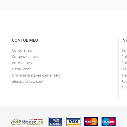
CONTUL MEU
IN
Contul meu
Ter
Comenzile mele
Pol
Adresa mea
Pol
Detalii cont
Blo
Urmareste starea comenzilor
Tra
efectuate fara cont
Re
For