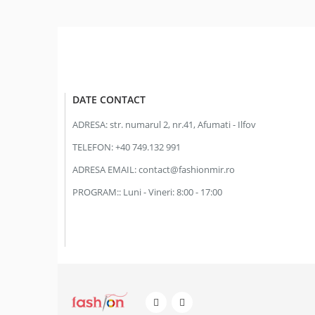
DATE CONTACT
ADRESA:
str. numarul 2, nr.41, Afumati - Ilfov
TELEFON:
+40 749.132 991
ADRESA EMAIL:
contact@fashionmir.ro
PROGRAM::
Luni - Vineri: 8:00 - 17:00