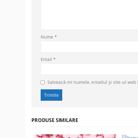
Nume
*
Email
*
Salvează-mi numele, emailul și site-ul web 
PRODUSE SIMILARE