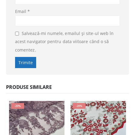
Email
*
Salvează-mi numele, emailul și site-ul web în
acest navigator pentru data viitoare când o să
comentez.
PRODUSE SIMILARE
-20%
-20%