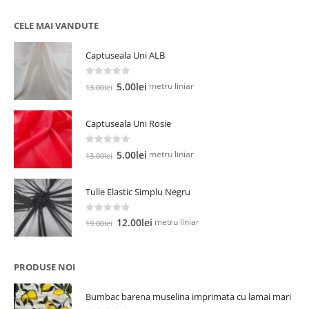
CELE MAI VANDUTE
Captuseala Uni ALB
0
out of 5
Prețul
Prețul
metru liniar
5.00
lei
13.00
lei
inițial
curent
a
este:
Captuseala Uni Rosie
fost:
5.00lei.
13.00lei.
0
out of 5
Prețul
Prețul
metru liniar
5.00
lei
13.00
lei
inițial
curent
a
este:
Tulle Elastic Simplu Negru
fost:
5.00lei.
13.00lei.
0
out of 5
Prețul
Prețul
metru liniar
12.00
lei
19.00
lei
inițial
curent
a
este:
fost:
12.00lei.
PRODUSE NOI
19.00lei.
Bumbac barena muselina imprimata cu lamai mari