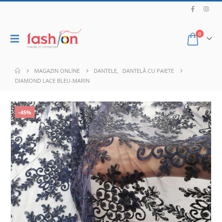
0
MAGAZIN ONLINE
DANTELE
,
DANTELĂ CU PAIETE
DIAMOND LACE BLEU-MARIN
-45%