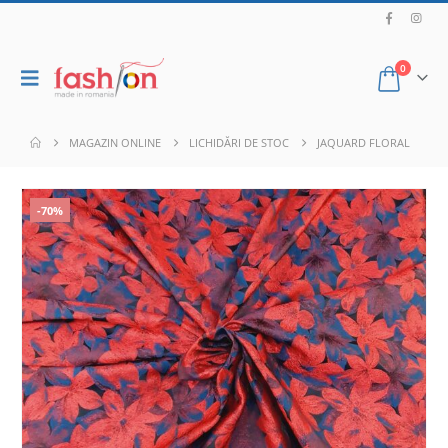
0
MAGAZIN ONLINE
LICHIDĂRI DE STOC
JAQUARD FLORAL
-70%