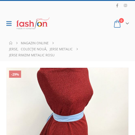
0
MAGAZIN ONLINE
JERSE
,
COLECȚIE NOUĂ
,
JERSE METALIC
JERSE RIMZIM METALIC ROSU
-29%