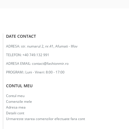
DATE CONTACT
ADRESA:
str. numarul 2, nr.41, Afumati - Ilfov
TELEFON:
+40 749.132 991
ADRESA EMAIL:
contact@fashionmir.ro
PROGRAM::
Luni - Vineri: 8:00 - 17:00
CONTUL MEU
Contul meu
Comenzile mele
Adresa mea
Detalii cont
Urmareste starea comenzilor efectuate fara cont