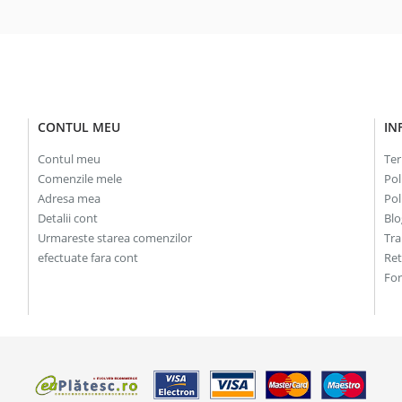
CONTUL MEU
IN
Contul meu
Ter
Comenzile mele
Pol
Adresa mea
Pol
Detalii cont
Blo
Urmareste starea comenzilor
Tra
efectuate fara cont
Re
For