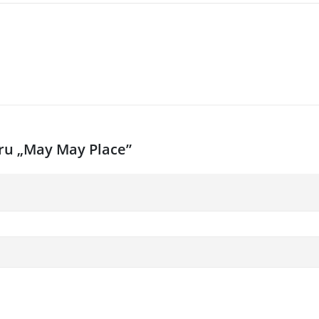
ntru „May May Place”