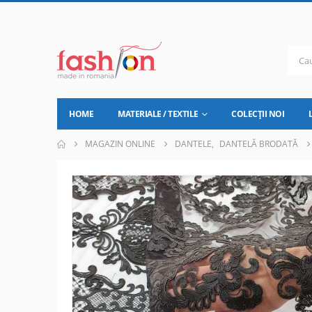
HOME
MATERIALE / TEXTILE
COLECȚII NOI
MAGAZIN ONLINE
DANTELE
,
DANTELĂ BRODATĂ