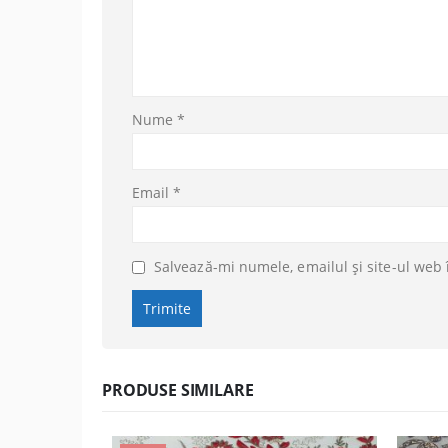
Nume
*
Email
*
Salvează-mi numele, emailul și site-ul web 
PRODUSE SIMILARE