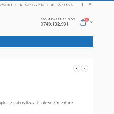
|
FAVORITE
CONTUL MEU
CONT NOU
COMANDA PRIN TELEFON
0
0749.132.991
lu se pot realiza articole vestimentare