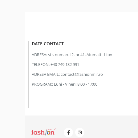
DATE CONTACT
ADRESA:
str. numarul 2, nr.41, Afumati - Ilfov
TELEFON:
+40 749.132 991
ADRESA EMAIL:
contact@fashionmir.ro
PROGRAM::
Luni - Vineri: 8:00 - 17:00