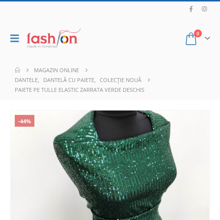
0
MAGAZIN ONLINE
DANTELE
,
DANTELĂ CU PAIETE
,
COLECȚIE NOUĂ
PAIETE PE TULLE ELASTIC ZARRATA VERDE DESCHIS
-44%