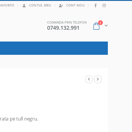
|
FAVORITE
CONTUL MEU
CONT NOU
COMANDA PRIN TELEFON
0
0749.132.991
rata pe tull negru.