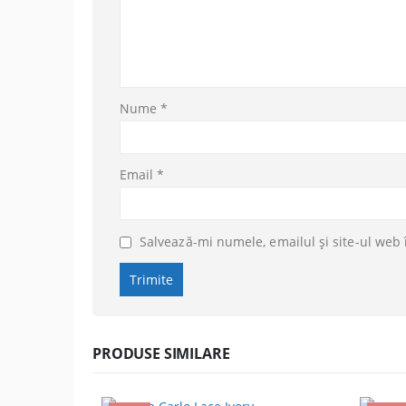
Nume
*
Email
*
Salvează-mi numele, emailul și site-ul web 
PRODUSE SIMILARE