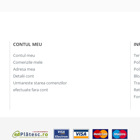
CONTUL MEU
IN
Contul meu
Ter
Comenzile mele
Pol
Adresa mea
Pol
Detalii cont
Blo
Urmareste starea comenzilor
Tra
efectuate fara cont
Re
For