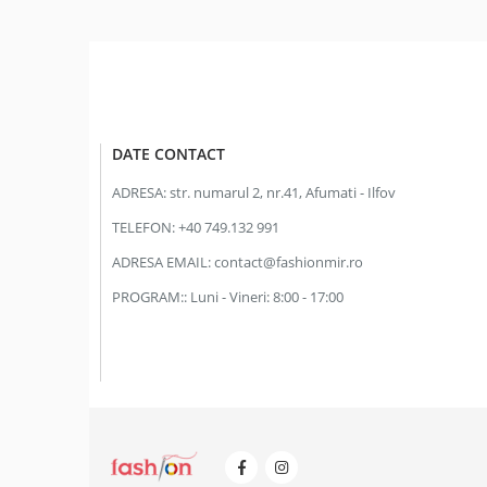
DATE CONTACT
ADRESA:
str. numarul 2, nr.41, Afumati - Ilfov
TELEFON:
+40 749.132 991
ADRESA EMAIL:
contact@fashionmir.ro
PROGRAM::
Luni - Vineri: 8:00 - 17:00