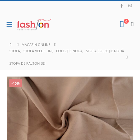
0
MAGAZIN ONLINE
STOFĂ
,
STOFĂ VELUR UNI
,
COLECȚIE NOUĂ
,
STOFĂ COLECȚIE NOUĂ
STOFA DE PALTON BEJ
-10%